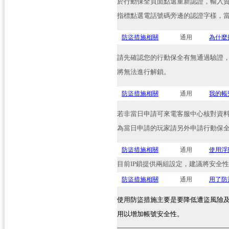
於行動保全頁面點選重新認證，輸入
指標點選電話號碼旁邊的認證字樣，
防盜措施相關
通用
為什麼
請先確認您的行動保全有無通過驗證
將無法進行解鎖。
防盜措施相關
通用
我的帳
若非當日申請可來電客服中心核對資
為當日申請的玩家請另外申請行動保
防盜措施相關
通用
使用浮
目前
IP
鎖提供兩組設定，建議將安全性
防盜措施相關
通用
用了防
使用防盜措施主要是要降低遭盜風險
用以增加帳號安全性。