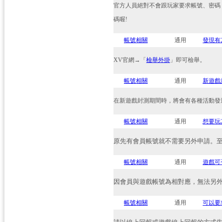
官方人員絕對不會跟玩家要求帳號、密碼
碼喔!
帳號相關
通用
發現有
XV官網→「
檢舉外掛
」即可檢舉。
帳號相關
通用
新遊戲
在新遊戲封測期間時，將會有各種活動發
帳號相關
通用
想要玩
原先有會員帳號就不需要另外申請。
帳號相關
通用
遊戲可
因會員與遊戲帳號為相對應，無法另
帳號相關
通用
可以要