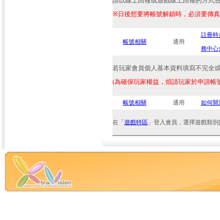
請以線上回報或遊戲線上回報的方式
※
日後想要將帳號解鎖時，必須要傳真
註冊時
帳號相關
通用
務中心
若玩家會員個人基本資料填寫不完全
(
為確保玩家權益，煩請玩家於申請帳
帳號相關
通用
如何開
在「
遊戲特區
」登入會員，選擇遊戲類別